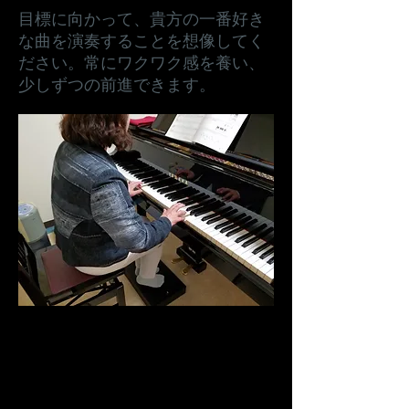
目標に向かって、貴方の一番好き
な曲を演奏することを想像してく
ださい。​常にワクワク感を養い、
少しずつの前進できます。