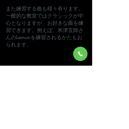
また練習する曲も様々有ります。
一般的な教室ではクラシックが中
心となりますが、お好きな曲を練
習できます。
例えば、米津玄師さ
んのLemonを練習されるかたもお
られます。
新たな挑戦