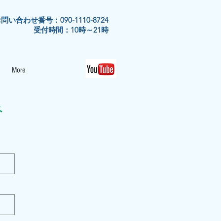
問い合わせ番号：090-1110-8724
​受付時間：10時～21時
More
み