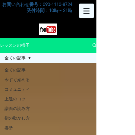
お問い合わせ番号：090-1110-8724
​受付時間：10時～21時
レッスンの様子
全ての記事
全ての記事
今すぐ始める
コミュニティ
上達のコツ
譜面の読み方
指の動かし方
姿勢