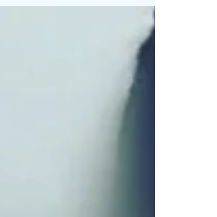
行われている公開ステージなのですが、七尾
では私が代表をさせていただいております。
今回はじめて「男子部門」開催...