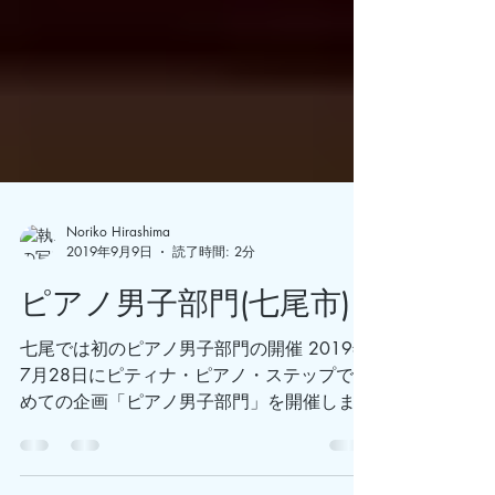
Noriko Hirashima
2019年9月9日
読了時間: 2分
ピアノ男子部門(七尾市)
七尾では初のピアノ男子部門の開催 2019年
7月28日にピティナ・ピアノ・ステップで初
めての企画「ピアノ男子部門」を開催しまし
た。 ピティナ・ピアノ・ステップは全国で