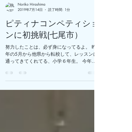
Noriko Hirashima
2019年7月14日
読了時間: 1分
ピティナコンペティショ
ンに初挑戦(七尾市）
努力したことは、必ず身になってるよ。 昨
年の5月から他県から転校して、レッスンに
通ってきてくれてる、小学６年生。 今年、
初めてのピティナコンペティションに挑戦し
ました。 結果は、一歩及ばず、奨励賞でし
た。 ピティナ地区予選は、優秀賞でないと
本選に進めないので、残念ながら予選...